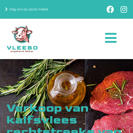
Volg ons op social media
Verkoop van
kalfsvlees
rechtstreeks van