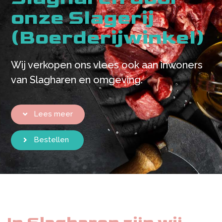
onze Slagerij
(Boerderijwinkel)
Wij verkopen ons vlees ook aan inwoners
van Slagharen en omgeving.
Lees meer
Bestellen