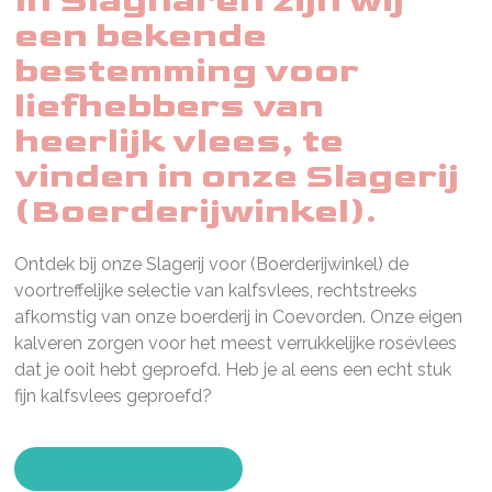
In Slagharen zijn wij
een bekende
bestemming voor
liefhebbers van
heerlijk vlees, te
vinden in onze Slagerij
(Boerderijwinkel).
Ontdek bij onze Slagerij
voor
(Boerderijwinkel) de
voortreffelijke selectie van kalfsvlees, rechtstreeks
afkomstig van onze boerderij in Coevorden. Onze eigen
kalveren zorgen voor het meest verrukkelijke rosévlees
dat je ooit hebt geproefd. Heb je al eens een echt stuk
fijn kalfsvlees geproefd?
Bekijk onze prijslijst