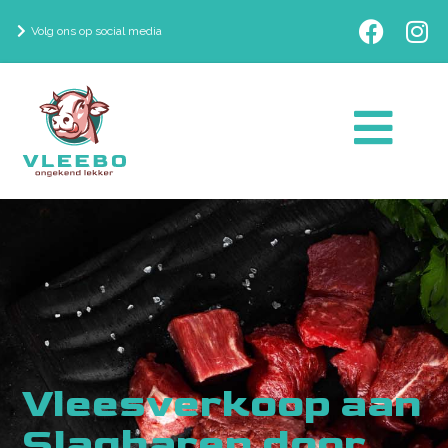
Volg ons op social media
Vleesverkoop aan
Slagharen door