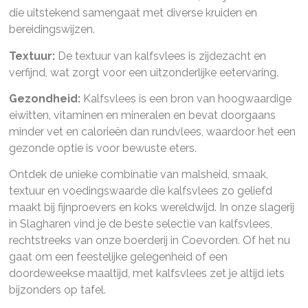
die uitstekend samengaat met diverse kruiden en
bereidingswijzen.
Textuur:
De textuur van kalfsvlees is zijdezacht en
verfijnd, wat zorgt voor een uitzonderlijke eetervaring.
Gezondheid:
Kalfsvlees is een bron van hoogwaardige
eiwitten, vitaminen en mineralen en bevat doorgaans
minder vet en calorieën dan rundvlees, waardoor het een
gezonde optie is voor bewuste eters.
Ontdek de unieke combinatie van malsheid, smaak,
textuur en voedingswaarde die kalfsvlees zo geliefd
maakt bij fijnproevers en koks wereldwijd. In onze slagerij
in Slagharen vind je de beste selectie van kalfsvlees,
rechtstreeks van onze boerderij in Coevorden. Of het nu
gaat om een feestelijke gelegenheid of een
doordeweekse maaltijd, met kalfsvlees zet je altijd iets
bijzonders op tafel.