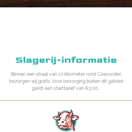
Slagerij-informatie
Binnen een straal van 10 kilometer rond Coevorden
bezorgen wij gratis. Voor bezorging buiten dit gebied
geldt een starttarief van €3,00.