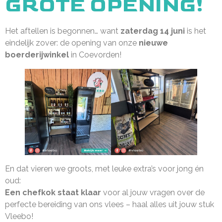
GROTE OPENING!
Het aftellen is begonnen… want
zaterdag 14 juni
is het
eindelijk zover: de opening van onze
nieuwe
boerderijwinkel
in Coevorden!
En dat vieren we groots, met leuke extra’s voor jong én
oud:
Een chefkok staat klaar
voor al jouw vragen over de
perfecte bereiding van ons vlees – haal alles uit jouw stuk
Vleebo!