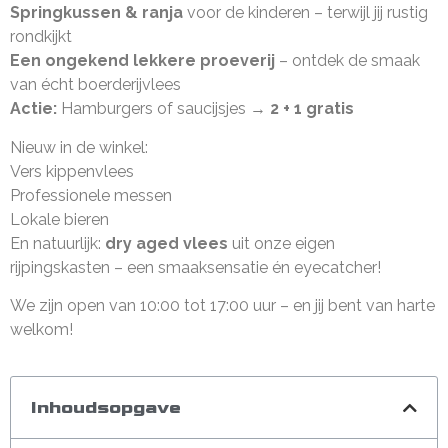
Springkussen & ranja
voor de kinderen – terwijl jij rustig
rondkijkt
Een ongekend lekkere proeverij
– ontdek de smaak
van écht boerderijvlees
Actie:
Hamburgers of saucijsjes →
2 + 1 gratis
Nieuw in de winkel:
Vers kippenvlees
Professionele messen
Lokale bieren
En natuurlijk:
dry aged vlees
uit onze eigen
rijpingskasten – een smaaksensatie én eyecatcher!
We zijn open van 10:00 tot 17:00 uur – en jij bent van harte
welkom!
Inhoudsopgave