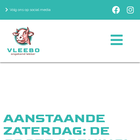
Volg ons op social media
AANSTAANDE
ZATERDAG: DE