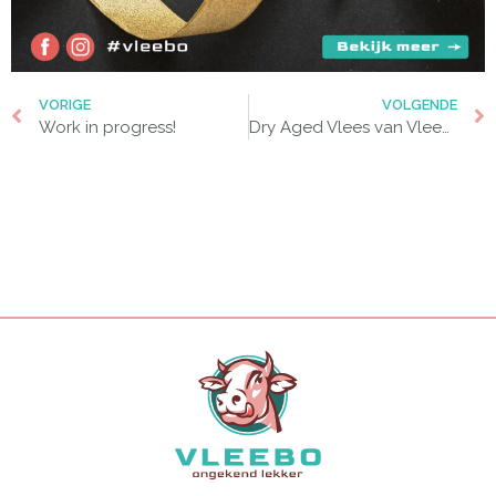
VORIGE
VOLGENDE
Work in progress!
Dry Aged Vlees van Vleebo: een smaakbeleving om niet te missen