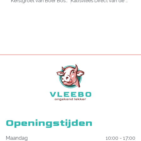
Kerstgroet van Boer Bosch & Vleebo: Een jaar van dankbaarheid en vooruitblik naar 2025
Kalfsvlees Direct van de Boer: Puur, Eerlijk en Ambachtelijk
Openingstijden
Maandag
10:00 - 17:00