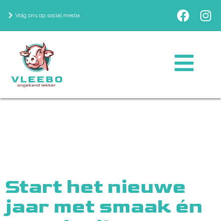
Volg ons op social media
Start het nieuwe
jaar met smaak én