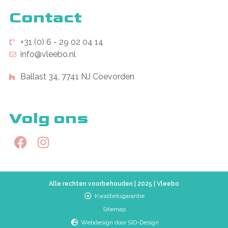
Contact
+31 (0) 6 - 29 02 04 14
info@vleebo.nl
Ballast 34, 7741 NJ Coevorden
Volg ons
Alle rechten voorbehouden | 2025 | Vleebo
Kwaliteitsgarantie
Sitemap
Webdesign door SID-Design