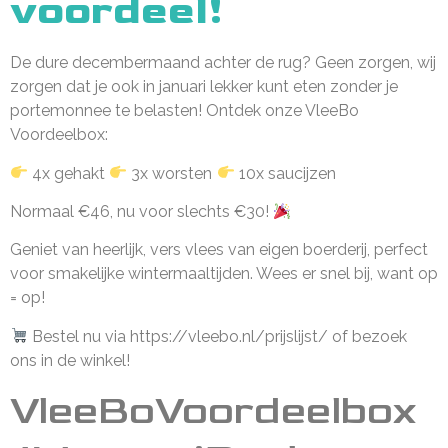
voordeel!
De dure decembermaand achter de rug? Geen zorgen, wij
zorgen dat je ook in januari lekker kunt eten zonder je
portemonnee te belasten! Ontdek onze VleeBo
Voordeelbox:
4x gehakt
3x worsten
10x saucijzen
Normaal €46, nu voor slechts €30!
Geniet van heerlijk, vers vlees van eigen boerderij, perfect
voor smakelijke wintermaaltijden. Wees er snel bij, want op
= op!
Bestel nu via https://vleebo.nl/prijslijst/ of bezoek
ons in de winkel!
VleeBoVoordeelbox