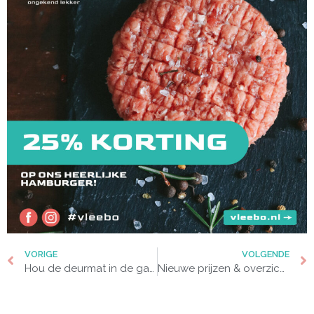
VORIGE
VOLGENDE
Hou de deurmat in de gaten! Eén dezer dagen vind je Vleebo op je deurmat met spannend nieuws!
Nieuwe prijzen & overzichtelijke prijslijst bij Vleebo!