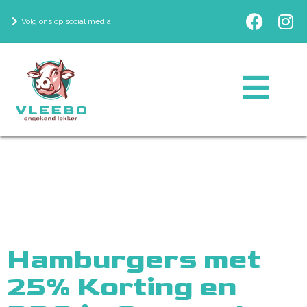
Volg ons op social media
Hamburgers met
25% Korting en