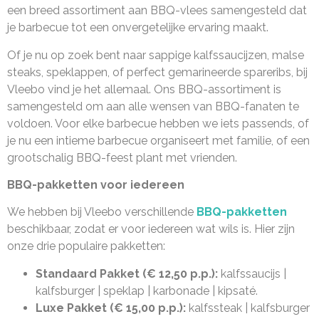
een breed assortiment aan BBQ-vlees samengesteld dat
je barbecue tot een onvergetelijke ervaring maakt.
Of je nu op zoek bent naar sappige kalfssaucijzen, malse
steaks, speklappen, of perfect gemarineerde spareribs, bij
Vleebo vind je het allemaal. Ons BBQ-assortiment is
samengesteld om aan alle wensen van BBQ-fanaten te
voldoen. Voor elke barbecue hebben we iets passends, of
je nu een intieme barbecue organiseert met familie, of een
grootschalig BBQ-feest plant met vrienden.
BBQ-pakketten voor iedereen
We hebben bij Vleebo verschillende
BBQ-pakketten
beschikbaar, zodat er voor iedereen wat wils is. Hier zijn
onze drie populaire pakketten:
Standaard Pakket (€ 12,50 p.p.):
kalfssaucijs |
kalfsburger | speklap | karbonade | kipsaté.
Luxe Pakket (€ 15,00 p.p.):
kalfssteak | kalfsburger