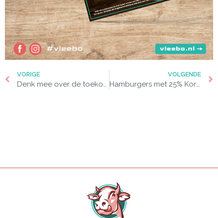
VORIGE
VOLGENDE
Denk mee over de toekomst van Vleebo!
Hamburgers met 25% Korting en BBQ in Coevorden: De smaken van Vleebo