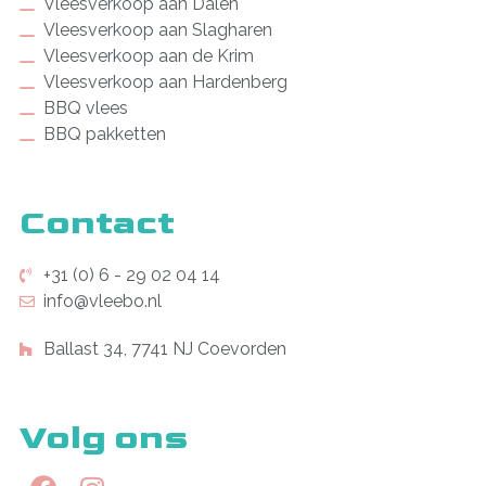
Vleesverkoop aan Dalen
Vleesverkoop aan Slagharen
Vleesverkoop aan de Krim
Vleesverkoop aan Hardenberg
BBQ vlees
BBQ pakketten
Contact
+31 (0) 6 - 29 02 04 14
info@vleebo.nl
Ballast 34, 7741 NJ Coevorden
Volg ons