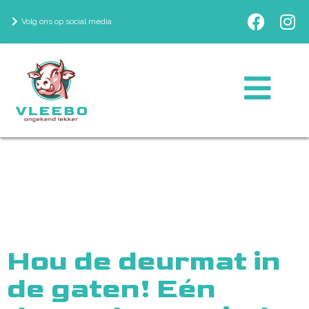
Volg ons op social media
Hou de deurmat in
de gaten! Eén