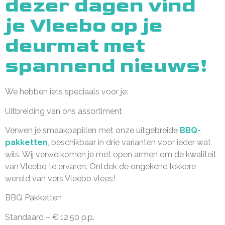
dezer dagen vind
je Vleebo op je
deurmat met
spannend nieuws!
We hebben iets speciaals voor je:
Uitbreiding van ons assortiment
Verwen je smaakpapillen met onze uitgebreide
BBQ-
pakketten
, beschikbaar in drie varianten voor ieder wat
wils. Wij verwelkomen je met open armen om de kwaliteit
van Vleebo te ervaren. Ontdek de ongekend lekkere
wereld van vers Vleebo vlees!
BBQ Pakketten
Standaard – € 12,50 p.p.